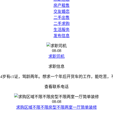
房产租售
交友婚恋
二手出售
二手求购
生活服务
发布信息
08-08
求职司机
求职信息
24岁有c1证，驾龄两年。想求一个年后开货车的工作，能吃苦，
查看联系电话
08-08
求购区域不限不限房型不限两室一厅简单装修