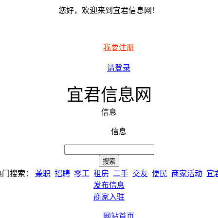
您好，欢迎来到宜君信息网！
我要注册
请登录
宜君信息网
信息
信息
热门搜索：
兼职
招聘
零工
租房
二手
交友
便民
商家活动
宜
发布信息
商家入驻
网站首页